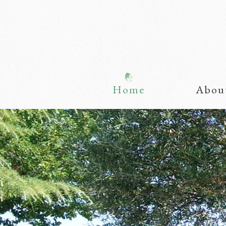
Home
Abou