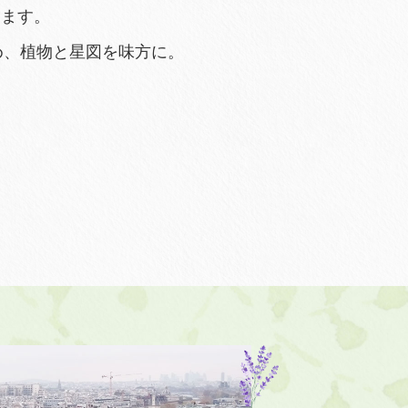
きます。
め、植物と星図を味方に。